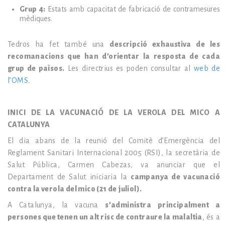
Grup 4:
Estats amb capacitat de fabricació de contramesures
mèdiques.
Tedros ha fet també una
descripció exhaustiva de les
recomanacions que han d’orientar la resposta de cada
grup de països.
Les directrius es poden consultar al
web de
l’OMS
.
INICI DE LA VACUNACIÓ DE LA VEROLA DEL MICO A
CATALUNYA
El dia abans de la reunió del Comitè d’Emergència del
Reglament Sanitari Internacional 2005 (RSI), la secretària de
Salut Pública, Carmen Cabezas, va anunciar que el
Departament de Salut iniciaria la
campanya de vacunació
contra la verola del mico (21 de juliol).
A Catalunya, la vacuna
s’administra principalment a
persones que tenen un alt risc de contraure la malaltia
, és a