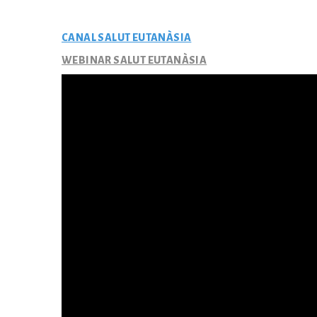
CANAL SALUT EUTANÀSIA
WEBINAR SALUT EUTANÀSIA