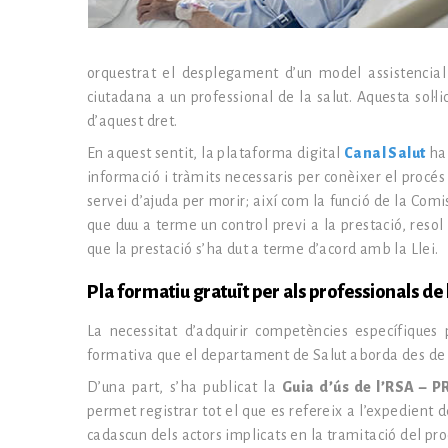
orquestrat el desplegament d’un model assistencial
ciutadana a un professional de la salut. Aquesta sol·l
d’aquest dret.
En aquest sentit, la plataforma digital
Canal Salut
ha 
informació i tràmits necessaris per conèixer el procés d
servei d’ajuda per morir; així com la funció de la Comi
que duu a terme un control previ a la prestació, resol 
que la prestació s’ha dut a terme d’acord amb la Llei.
Pla formatiu gratuït per als professionals de 
La necessitat d’adquirir competències específiques 
formativa que el departament de Salut aborda des de 
D’una part, s’ha publicat la
Guia d’ús de l’RSA – P
permet registrar tot el que es refereix a l’expedient 
cadascun dels actors implicats en la tramitació del pro