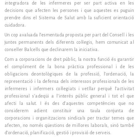
integradora de les infermeres per ser part activa en les
decisions que afecten les persones i que aquestes es puguin
prendre dins el Sistema de Salut amb la suficient orientació
cuidadora.
Un cop avaluada l’esmentada proposta per part del Consell i les
juntes permanents dels diferents col·legis, hem comunicat al
conseller Balcells que declinarem la iniciativa.
Com a corporacions de dret públic, la nostra funció és garantir
el compliment de la bona pràctica professional i de les
obligacions deontològiques de la professió, l’ordenació, la
representació i la defensa dels interessos professionals de les
infermeres i infermers col·legiats i vetllar perquè l’activitat
professional s’adeqüi a l’interès públic general i tot el que
afecti la salut. I és des d’aquestes competències que no
considerem adient constituir una taula conjunta de
corporacions i organitzacions sindicals per tractar temes que
afecten, no només qüestions de millores laborals, sinó també
d’ordenació, planificació, gestió i provisió de serveis.