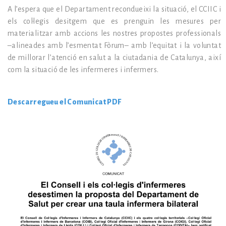
A l’espera que el Departament recondueixi la situació, el CCIIC i
els col·legis desitgem que es prenguin les mesures per
materialitzar amb accions les nostres propostes professionals
–alineades amb l’esmentat Fòrum– amb l’equitat i la voluntat
de millorar l’atenció en salut a la ciutadania de Catalunya, així
com la situació de les infermeres i infermers.
Descarregueu el Comunicat PDF