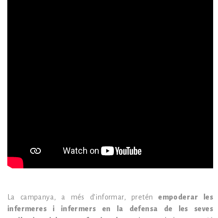
La campanya, a més d’informar, pretén
empoderar les
infermeres i infermers en la defensa de les seves