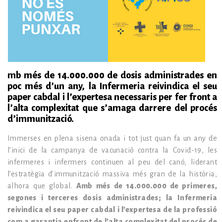
mb més de 14.000.000 de dosis administrades en
poc més d’un any, la Infermeria reivindica el seu
paper cabdal i l’expertesa necessaris per fer front a
l’alta complexitat que s’amaga darrere del procés
d’immunització.
Immerses en plena sisena onada i tot just quan fa un any de
l’inici de la campanya de vacunació contra la Covid-19, les
infermeres i infermers continuen al peu del canó, liderant
l’estratègia d’immunització massiva més gran de la història,
alhora que global.
Amb més de 14.000.000 de primeres,
segones i terceres dosis administrades; la Infermeria
reivindica el seu paper cabdal i l’expertesa de la professió
com a garantia enfront de l’alta complexitat del procés de