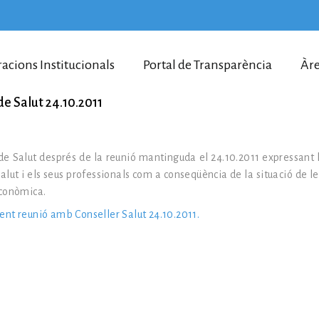
racions Institucionals
Portal de Transparència
Àre
e Salut 24.10.2011
de Salut després de la reunió mantinguda el 24.10.2011 expressant l
alut i els seus professionals com a conseqüència de la situació de l
econòmica.
t reunió amb Conseller Salut 24.10.2011.