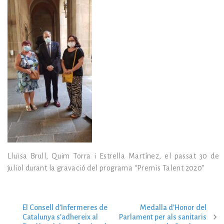
Lluïsa Brull, Quim Torra i Estrella Martínez, el passat 30 de
juliol durant la gravació del programa “Premis Talent 2020”
El Consell d’Infermeres de
Medalla d’Honor del
N
Catalunya s’adhereix al
Parlament per als sanitaris