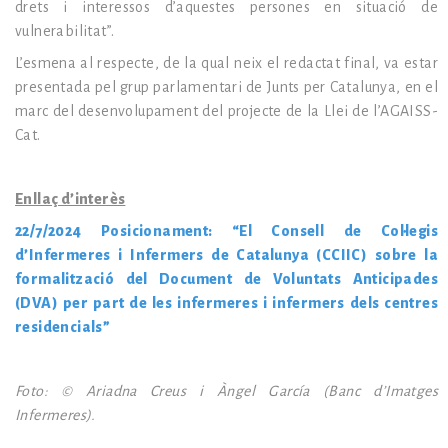
drets i interessos d’aquestes persones en situació de
vulnerabilitat”.
L’esmena al respecte, de la qual neix el redactat final, va estar
presentada pel grup parlamentari de Junts per Catalunya, en el
marc del desenvolupament del projecte de la Llei de l’AGAISS-
Cat.
Enllaç d’interès
22/7/2024 Posicionament: “El Consell de Col·legis
d’Infermeres i Infermers de Catalunya (CCIIC) sobre la
formalització del Document de Voluntats Anticipades
(DVA) per part de les infermeres i infermers dels centres
residencials”
Foto: © Ariadna Creus i Àngel García (Banc d’Imatges
Infermeres).