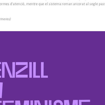
ormes d’atenció, mentre que el sistema roman ancorat al segle pass
ermeres)