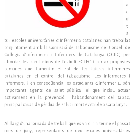
a
c
ul
t
a
ts i escoles universitàries d’Infermeria catalanes han treballat
conjuntament amb la Comissió de Tabaquisme del Consell de
Col·legis d’Infermeres i Infermers de Catalunya (CCIIC) per
abordar les conclusions de l’estudi ECTEC i cercar propostes
comunes que fomentin el rol de les futures infermeres
catalanes en el control del tabaquisme. Les infermeres i
infermers, i en conseqüència les estudiants d’infermeria, són
importants agents de salut pública, el que inclou actuar
activament en la prevenció i l’abandonament del tabac,
principal causa de pèrdua de salut i mort evitable a Catalunya.
Al llarg d’una jornada de treball que es va dur a terme el passat
mes de juny, representants de deu escoles universitàries