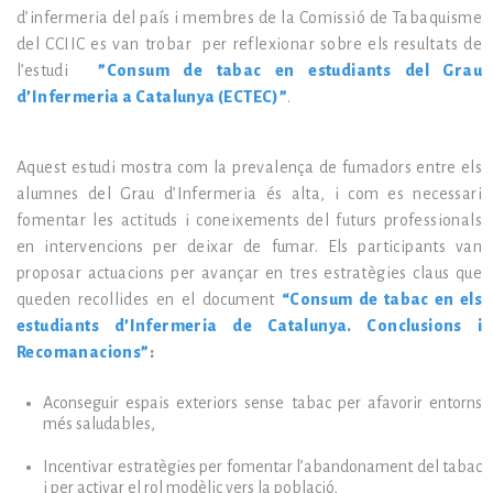
d’infermeria del país i membres de la Comissió de Tabaquisme
del CCIIC es van trobar per reflexionar sobre els resultats de
l’estudi
”Consum de tabac en estudiants del Grau
d’Infermeria a Catalunya (ECTEC)”
.
Aquest estudi mostra com la prevalença de fumadors entre els
alumnes del Grau d’Infermeria és alta, i com es necessari
fomentar les actituds i coneixements del futurs professionals
en intervencions per deixar de fumar. Els participants van
proposar actuacions per avançar en tres estratègies claus que
queden recollides en el document
“Consum de tabac en els
estudiants d’Infermeria de Catalunya. Conclusions i
Recomanacions”
:
Aconseguir espais exteriors sense tabac per afavorir entorns
més saludables,
Incentivar estratègies per fomentar l’abandonament del tabac
i per activar el rol modèlic vers la població,