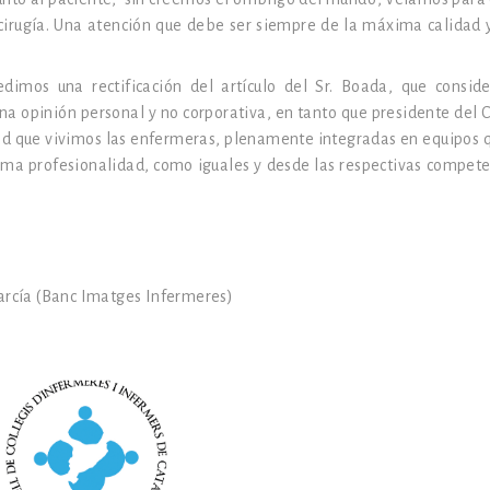
 cirugía. Una atención que debe ser siempre de la máxima calidad 
edimos una rectificación del artículo del Sr. Boada, que consi
una opinión personal y no corporativa, en tanto que presidente del
ad que vivimos las enfermeras, plenamente integradas en equipos q
xima profesionalidad, como iguales y desde las respectivas compete
arcía (Banc Imatges Infermeres)