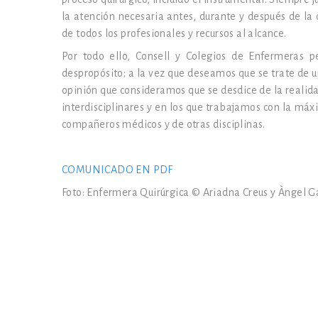
la atención necesaria antes, durante y después de la
de todos los profesionales y recursos al alcance.
Por todo ello, Consell y Colegios de Enfermeras p
despropósito; a la vez que deseamos que se trate de 
opinión que consideramos que se desdice de la realid
interdisciplinares y en los que trabajamos con la má
compañeros médicos y de otras disciplinas.
COMUNICADO EN PDF
Foto: Enfermera Quirúrgica © Ariadna Creus y Àngel G