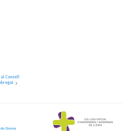
 al Consell
obregat