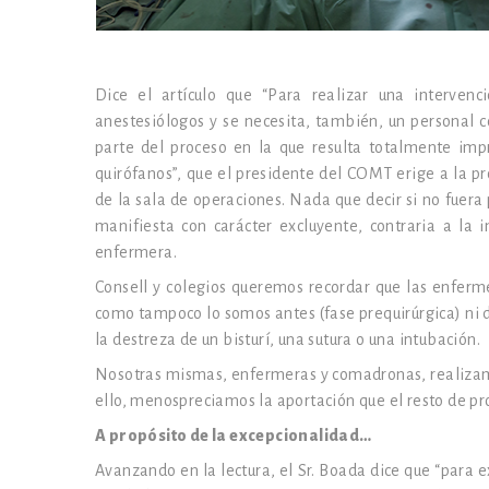
Dice el artículo que “Para realizar una intervenc
anestesiólogos y se necesita, también, un personal
parte del proceso en la que resulta totalmente impr
quirófanos”, que el presidente del COMT erige a la pr
de la sala de operaciones. Nada que decir si no fuera 
manifiesta con carácter excluyente, contraria a la i
enfermera.
Consell y colegios queremos recordar que las enferm
como tampoco lo somos antes (fase prequirúrgica) ni d
la destreza de un bisturí, una sutura o una intubación.
Nosotras mismas, enfermeras y comadronas, realizam
ello, menospreciamos la aportación que el resto de pr
A propósito de la excepcionalidad…
Avanzando en la lectura, el Sr. Boada dice que “para 